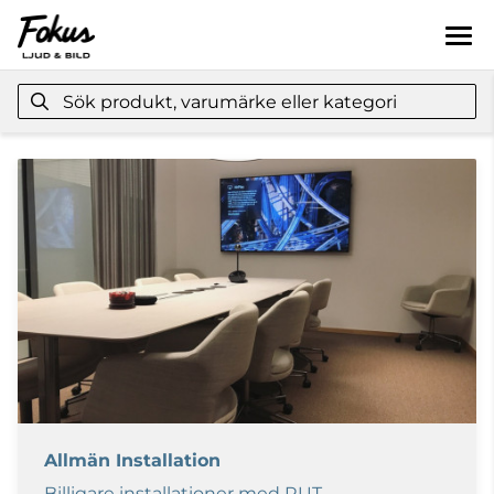
Allmän Installation
Billigare installationer med RUT