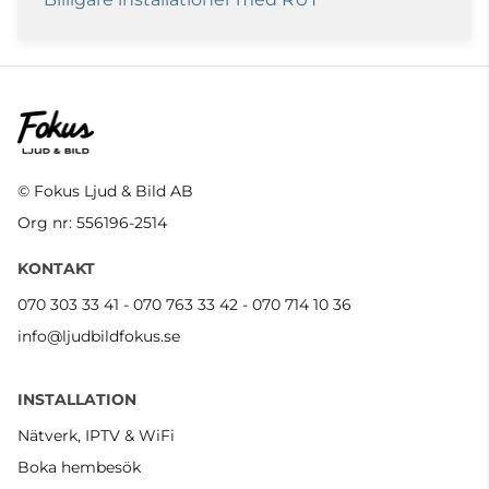
© Fokus Ljud & Bild AB
Org nr: 556196-2514
KONTAKT
070 303 33 41 - 070 763 33 42 - 070 714 10 36
info@ljudbildfokus.se
INSTALLATION
Nätverk, IPTV & WiFi
Boka hembesök