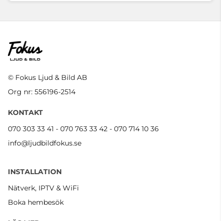
© Fokus Ljud & Bild AB
Org nr: 556196-2514
KONTAKT
070 303 33 41 - 070 763 33 42 - 070 714 10 36
info@ljudbildfokus.se
INSTALLATION
Nätverk, IPTV & WiFi
Boka hembesök