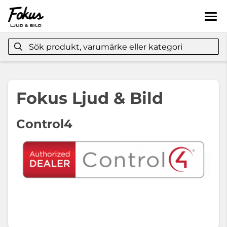
Om oss
Certifieringar
Fokus Ljud & Bild
Control4